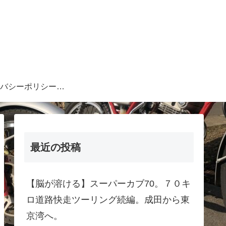
プライバシーポリシー・注意事項等
最近の投稿
【脳が溶ける】スーパーカブ70。７０キ
ロ道路快走ツーリング続編。成田から東
京湾へ。