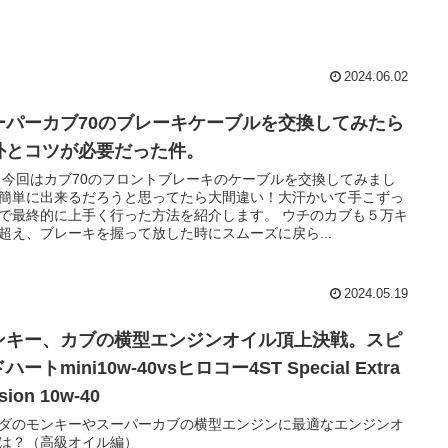
2024.06.02
ーパーカブ70のブレーキケーブルを交換してみたら
外とコツが必要だった件。
 今回はカブ70のフロントブレーキのケーブルを交換してみまし
簡単に出来るだろうと思ってたら大間違い！大汗かいて手こずっ
で最終的に上手く行った方法を紹介します。 ウチのカブも５万キ
超え、ブレーキを握って放した時にスムーズに戻ら...
2024.05.19
ンキー、カブの横型エンジンオイル頂上決戦。スピ
ハートmini10w-40vsヒロコー4ST Special Extra
sion 10w-40
ダのモンキーやスーパーカブの横型エンジンに最適なエンジンオ
は？（高級オイル編）