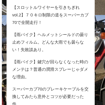
【スロットルワイヤーを引きちぎれ
vol.2】７０キロ制限の道をスーパーカブ
70で全開走行！
【雨バイク】ヘルメットシールドの曇り
止めフィルム。どんな大雨でも曇らな
い！失敗談あり。
【雨バイク】鍵穴が回らなくなった時の
メンテは？普通の潤滑スプレーじゃダメ
な理由。
スーパーカブ70のブレーキケーブルを交
換してみたら意外とコツが必要だった
件。