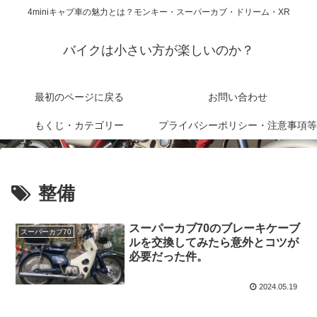
4miniキャブ車の魅力とは？モンキー・スーパーカブ・ドリーム・XR
バイクは小さい方が楽しいのか？
最初のページに戻る
お問い合わせ
もくじ・カテゴリー
プライバシーポリシー・注意事項等
整備
スーパーカブ70のブレーキケーブ
スーパーカブ70
ルを交換してみたら意外とコツが
必要だった件。
2024.05.19