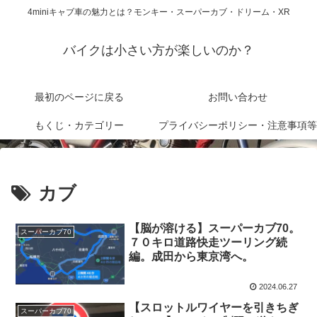
4miniキャブ車の魅力とは？モンキー・スーパーカブ・ドリーム・XR
バイクは小さい方が楽しいのか？
最初のページに戻る
お問い合わせ
もくじ・カテゴリー
プライバシーポリシー・注意事項等
カブ
【脳が溶ける】スーパーカブ70。
スーパーカブ70
７０キロ道路快走ツーリング続
編。成田から東京湾へ。
2024.06.27
【スロットルワイヤーを引きちぎ
スーパーカブ70