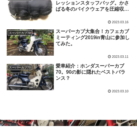
レッションスタッフバッグ。かさ
ばる冬のバイクウェアを圧縮収
納！
2023.03.16
スーパーカブ大集合！カフェカブ
スーパーカブ70
ミーティング2019in青山に参加し
てみた。
2023.03.11
愛車紹介：ホンダスーパーカブ
スーパーカブ70
70。90の影に隠れたベストバラ
ンス？
2023.03.10