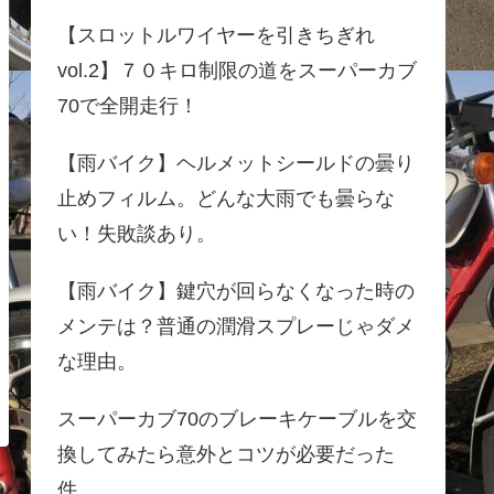
【スロットルワイヤーを引きちぎれ
vol.2】７０キロ制限の道をスーパーカブ
70で全開走行！
【雨バイク】ヘルメットシールドの曇り
止めフィルム。どんな大雨でも曇らな
い！失敗談あり。
【雨バイク】鍵穴が回らなくなった時の
メンテは？普通の潤滑スプレーじゃダメ
な理由。
スーパーカブ70のブレーキケーブルを交
換してみたら意外とコツが必要だった
件。