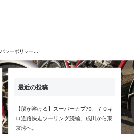
プライバシーポリシー・注意事項等
最近の投稿
【脳が溶ける】スーパーカブ70。７０キ
ロ道路快走ツーリング続編。成田から東
京湾へ。