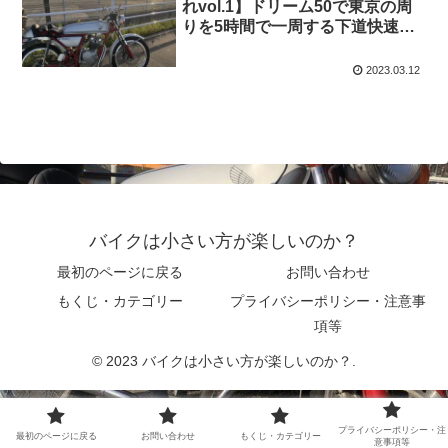
れvol.1】ドリーム50で東京の周
りを5時間で一周する下道快速ル
ート
2023.03.12
バイクは小さい方が楽しいのか？
最初のページに戻る
お問い合わせ
もくじ・カテゴリー
プライバシーポリシー・注意事
項等
© 2023 バイクは小さい方が楽しいのか？.
プライバシーポリシー・注
最初のページに戻る
お問い合わせ
もくじ・カテゴリー
意事項等