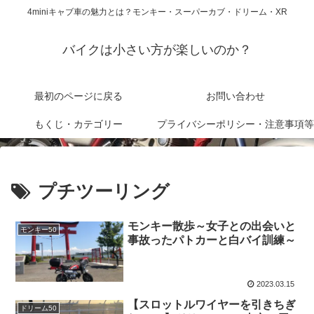
4miniキャブ車の魅力とは？モンキー・スーパーカブ・ドリーム・XR
バイクは小さい方が楽しいのか？
最初のページに戻る
お問い合わせ
もくじ・カテゴリー
プライバシーポリシー・注意事項等
プチツーリング
モンキー散歩～女子との出会いと
モンキー50
事故ったパトカーと白バイ訓練～
2023.03.15
【スロットルワイヤーを引きちぎ
ドリーム50