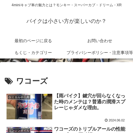
4miniキャブ車の魅力とは？モンキー・スーパーカブ・ドリーム・XR
バイクは小さい方が楽しいのか？
最初のページに戻る
お問い合わせ
もくじ・カテゴリー
プライバシーポリシー・注意事項等
ワコーズ
【雨バイク】鍵穴が回らなくなっ
ケミカルや工具
た時のメンテは？普通の潤滑スプ
レーじゃダメな理由。
2024.06.02
ワコーズのトリプルアールの性能
エンジンオイル