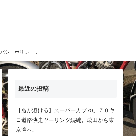
プライバシーポリシー・注意事項等
最近の投稿
【脳が溶ける】スーパーカブ70。７０キ
ロ道路快走ツーリング続編。成田から東
京湾へ。