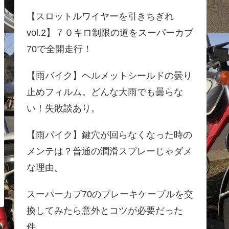
【スロットルワイヤーを引きちぎれ
vol.2】７０キロ制限の道をスーパーカブ
70で全開走行！
【雨バイク】ヘルメットシールドの曇り
止めフィルム。どんな大雨でも曇らな
い！失敗談あり。
【雨バイク】鍵穴が回らなくなった時の
メンテは？普通の潤滑スプレーじゃダメ
な理由。
スーパーカブ70のブレーキケーブルを交
換してみたら意外とコツが必要だった
件。