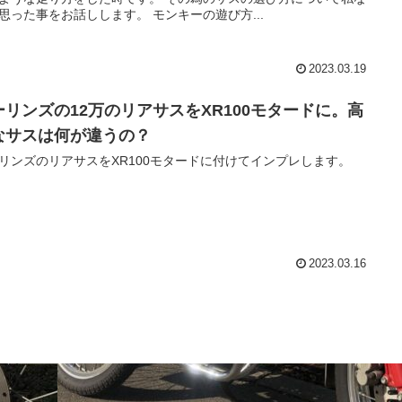
思った事をお話しします。 モンキーの遊び方...
2023.03.19
ーリンズの12万のリアサスをXR100モタードに。高
なサスは何が違うの？
リンズのリアサスをXR100モタードに付けてインプレします。
2023.03.16