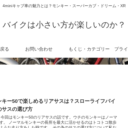
4miniキャブ車の魅力とは？モンキー・スーパーカブ・ドリーム・XR
バイクは小さい方が楽しいのか？
戻る
お問い合わせ
もくじ・カテゴリー
ンキー50で楽しめるリアサスは？スローライフバイ
のサスの選び方
 今回はモンキー50のリアサスの話です。ウチのモンキーはノーマ
す。 ノーマルモンキーの長所を最大に活かせるのはトコトコ散歩
ような走り方をした時です。 その為のサスの選び方について私な