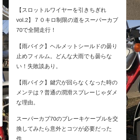
【スロットルワイヤーを引きちぎれ
vol.2】７０キロ制限の道をスーパーカブ
70で全開走行！
【雨バイク】ヘルメットシールドの曇り
止めフィルム。どんな大雨でも曇らな
い！失敗談あり。
【雨バイク】鍵穴が回らなくなった時の
メンテは？普通の潤滑スプレーじゃダメ
な理由。
スーパーカブ70のブレーキケーブルを交
換してみたら意外とコツが必要だった
件。