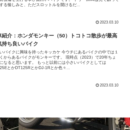
する愉しみと、ただスロットルを開けるだ...
2023.03.10
車紹介：ホンダモンキー（50）トコトコ散歩が最高
気持ち良いバイク
いバイクに興味を持ったキッカケ 今ウチにあるバイクの中では１
くからあるバイクがモンキーです。 現時点（2023）で20年ちょ
になると思います。 もっと以前には小さいバイクとしては
25EとかDT125RとかDJ-1Rとか色々...
2023.03.10