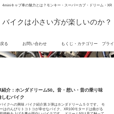
4miniキャブ車の魅力とは？モンキー・スーパーカブ・ドリーム・XR
バイクは小さい方が楽しいのか？
戻る
お問い合わせ
もくじ・カテゴリー
車紹介：ホンダドリーム50。音・想い・昔の乗り味
愉しむバイク
バイクへの興味 バイク紹介第３弾はホンダドリーム５０です。 モ
ーはのんびりトコトコが幸せなバイク、XR100モタードは曲がる
前後輪を上げる事が面白いバイクです。 ドリーム50は見て触って