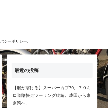
プライバシーポリシー・注意事項等
最近の投稿
【脳が溶ける】スーパーカブ70。７０キ
ロ道路快走ツーリング続編。成田から東
京湾へ。