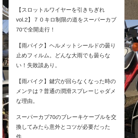
【スロットルワイヤーを引きちぎれ
vol.2】７０キロ制限の道をスーパーカブ
70で全開走行！
【雨バイク】ヘルメットシールドの曇り
止めフィルム。どんな大雨でも曇らな
い！失敗談あり。
【雨バイク】鍵穴が回らなくなった時の
メンテは？普通の潤滑スプレーじゃダメ
な理由。
スーパーカブ70のブレーキケーブルを交
換してみたら意外とコツが必要だった
件。