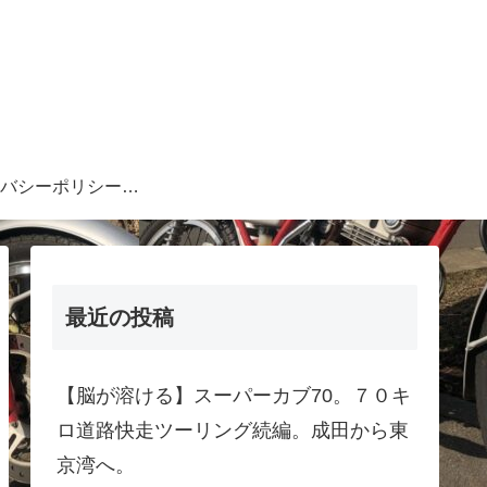
プライバシーポリシー・注意事項等
最近の投稿
【脳が溶ける】スーパーカブ70。７０キ
ロ道路快走ツーリング続編。成田から東
京湾へ。