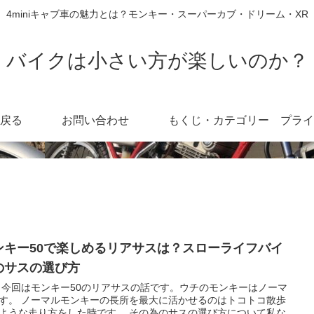
4miniキャブ車の魅力とは？モンキー・スーパーカブ・ドリーム・XR
バイクは小さい方が楽しいのか？
戻る
お問い合わせ
もくじ・カテゴリー
ンキー50で楽しめるリアサスは？スローライフバイ
のサスの選び方
 今回はモンキー50のリアサスの話です。ウチのモンキーはノーマ
す。 ノーマルモンキーの長所を最大に活かせるのはトコトコ散歩
ような走り方をした時です。 その為のサスの選び方について私な