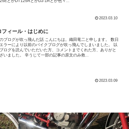
25EとかDT125RとかDJ-1Rとか色々...
2023.03.10
ロフィール・はじめに
のブログが吹っ飛んだ話 こんにちは。織田竜二と申します。 数日
エラーにより以前のバイクブログが吹っ飛んでしまいました。 以
ブログを読んでいただいた方、コメントまでくれた方、ありがと
ざいました。 辛うじて一部の記事の原文のみ救...
2023.03.09